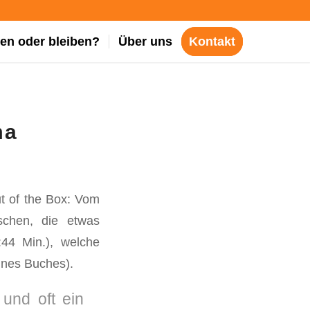
en oder bleiben?
Über uns
Kontakt
ma
ut of the Box: Vom
schen, die etwas
44 Min.), welche
eines Buches).
 und oft ein