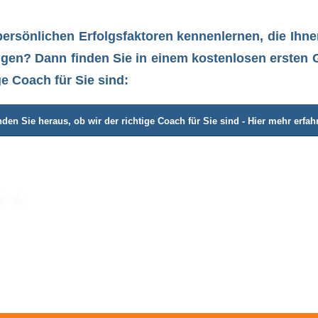
persönlichen Erfolgsfaktoren kennenlernen, die Ihn
ingen? Dann finden Sie in einem kostenlosen ersten
ge Coach für Sie sind:
nden Sie heraus, ob wir der richtige Coach für Sie sind - Hier mehr erfah