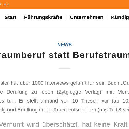
Zürich
Start
Führungskräfte
Unternehmen
Kündig
NEWS
raumberuf statt Berufstrau
ler hat über 1000 Interviews geführt für sein Buch „O
ne Berufung zu leben (Zytglogge Verlag)“ mit Men
es tun. Er stellt anhand von 10 Thesen vor (ab 10:
lg und Erfüllung in der Arbeit entscheiden (aus Teil 3 s
Vernunft wird überschätzt, hat keine Kraft