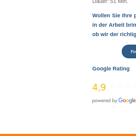
Dauer: 51 Min.
Wollen Sie Ihre 
in der Arbeit br
ob wir der richti
Fi
Google Rating
4,9