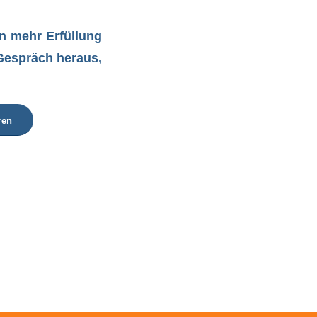
en mehr Erfüllung
 Gespräch heraus,
ren