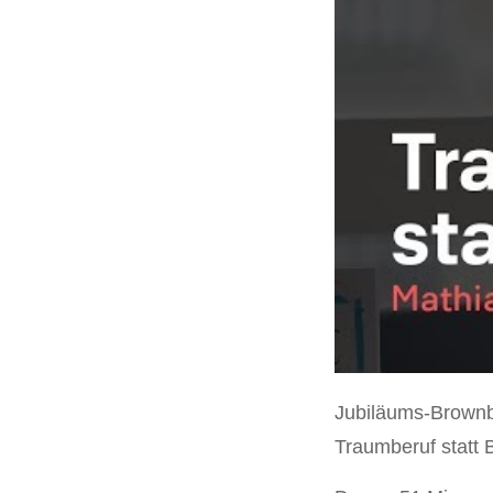
Jubiläums-Brownba
Traumberuf statt 