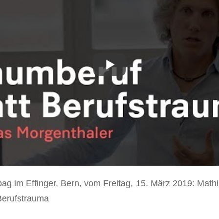
g im Effinger, Bern, vom Freitag, 15. März 2019: Math
Berufstrauma