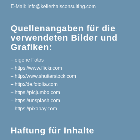
E-Mail: info@kellerhalsconsulting.com
Quellenangaben für die
verwendeten Bilder und
Grafiken:
– eigene Fotos
– https://www.flickr.com
– http://www.shutterstock.com
– http://de.fotolia.com
– https://picjumbo.com
– https://unsplash.com
– https://pixabay.com
Haftung für Inhalte