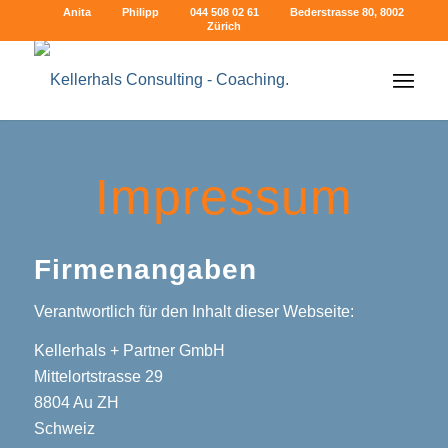
Anita
Philipp
044 508 02 61
Bederstrasse 80, 8002
Zürich
Impressum
Firmenangaben
Verantwortlich für den Inhalt dieser Webseite:
Kellerhals + Partner GmbH
Mittelortstrasse 29
8804 Au ZH
Schweiz